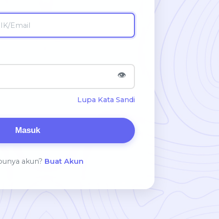
👁️
Lupa Kata Sandi
punya akun?
Buat Akun