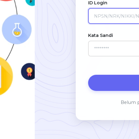
ID Login
Kata Sandi
Belum 